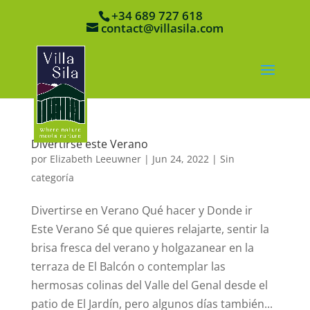
+34 689 727 618
contact@villasila.com
Divertirse este Verano
por
Elizabeth Leeuwner
|
Jun 24, 2022
| Sin
categoría
Divertirse en Verano Qué hacer y Donde ir
Este Verano Sé que quieres relajarte, sentir la
brisa fresca del verano y holgazanear en la
terraza de El Balcón o contemplar las
hermosas colinas del Valle del Genal desde el
patio de El Jardín, pero algunos días también...