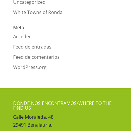
Uncategorized
White Towns of Ronda
Meta
Acceder
Feed de entradas
Feed de comentarios
WordPress.org
DONDE NOS ENCONTRAMOS/WHERE TO THE
FIND US
Calle Moraleda, 48
29491 Benalauría,