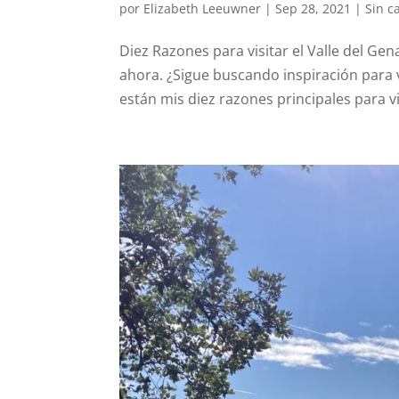
por
Elizabeth Leeuwner
|
Sep 28, 2021
| Sin c
Diez Razones para visitar el Valle del Gen
ahora. ¿Sigue buscando inspiración para v
están mis diez razones principales para vis