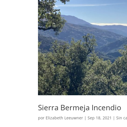
Sierra Bermeja Incendio
por
Elizabeth Leeuwner
|
Sep 18, 2021
| Sin c