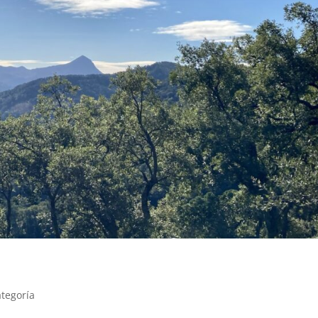
ategoría