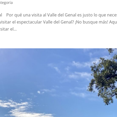
ategoría
al Por qué una visita al Valle del Genal es justo lo que nece
isitar el espectacular Valle del Genal? ¡No busque más! Aqu
itar el...