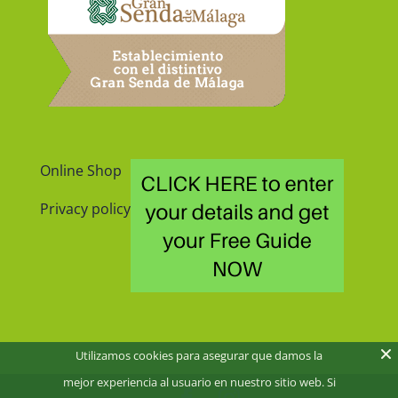
Online Shop
Privacy policy
Utilizamos cookies para asegurar que damos la
mejor experiencia al usuario en nuestro sitio web. Si