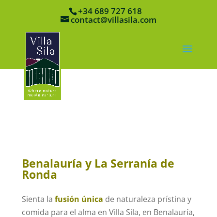
+34 689 727 618
contact@villasila.com
Benalauría y La Serranía de
Ronda
Sienta la
fusión única
de naturaleza prístina y
comida para el alma en Villa Sila, en Benalauría,