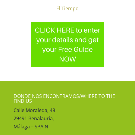
El Tiempo
DONDE NOS ENCONTRAMOS/WHERE TO THE
FIND US
Calle Moraleda, 48
29491 Benalauría,
Málaga – SPAIN