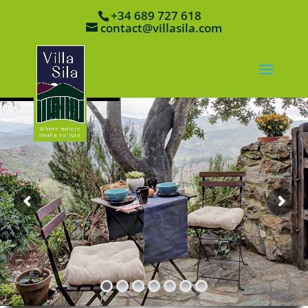
+34 689 727 618
contact@villasila.com