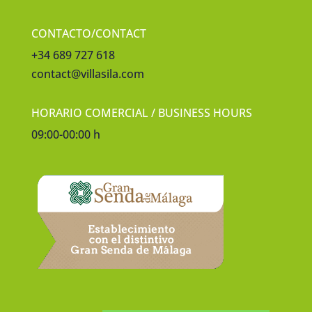
CONTACTO/CONTACT
+34 689 727 618
contact@villasila.com
HORARIO COMERCIAL / BUSINESS HOURS
09:00-00:00 h