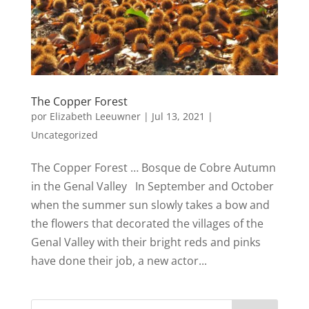
The Copper Forest
por
Elizabeth Leeuwner
|
Jul 13, 2021
|
Uncategorized
The Copper Forest … Bosque de Cobre Autumn
in the Genal Valley In September and October
when the summer sun slowly takes a bow and
the flowers that decorated the villages of the
Genal Valley with their bright reds and pinks
have done their job, a new actor...