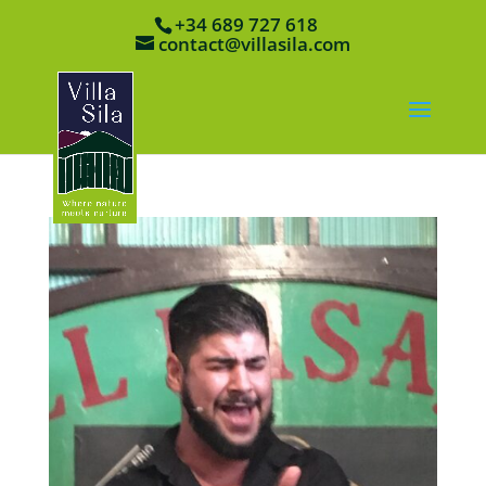
+34 689 727 618
contact@villasila.com