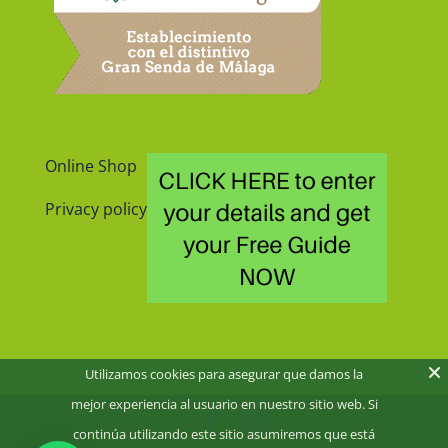
Online Shop
Privacy policy
Utilizamos cookies para asegurar que damos la
mejor experiencia al usuario en nuestro sitio web. Si
continúa utilizando este sitio asumiremos que está