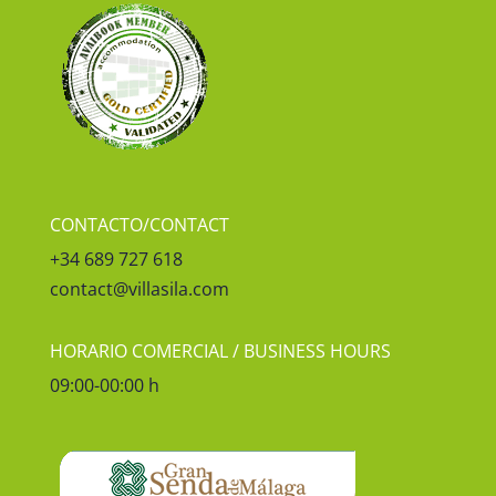
CONTACTO/CONTACT
+34 689 727 618
contact@villasila.com
HORARIO COMERCIAL / BUSINESS HOURS
09:00-00:00 h