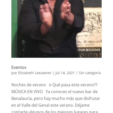
Eventos
por
Elizabeth Leeuwner
|
Jul 14, 2021
| Sin categoría
Noches de verano o Qué pasa este verano??
MÚSICA EN VIVO Ya conoces el nuevo bar de
Benalauría, pero hay mucho más que disfrutar
en el Valle del Genal este verano. Déjame
contarte algunos de los mejores lugares para