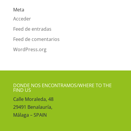
Meta
Acceder
Feed de entradas
Feed de comentarios
WordPress.org
DONDE NOS ENCONTRAMOS/WHERE TO THE
FIND US
Calle Moraleda, 48
29491 Benalauría,
Málaga – SPAIN